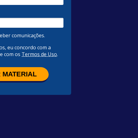
eber comunicações.
os, eu concordo com a
e com os
Termos de Uso
.
 MATERIAL