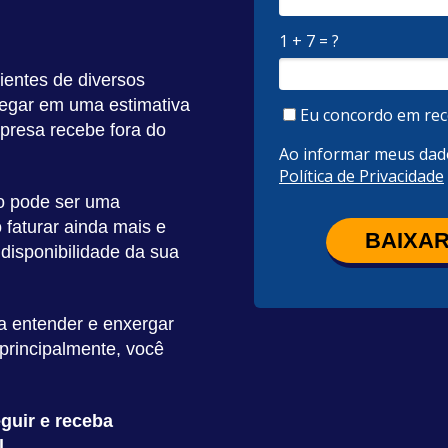
1 + 7 = ?
ientes de diversos
egar em uma estimativa
Eu concordo em rec
presa recebe fora do
Ao informar meus dad
Política de Privacidade
o pode ser uma
 faturar ainda mais e
BAIXAR
 disponibilidade da sua
 a entender e enxergar
 principalmente, você
guir e receba
l
.