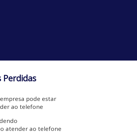
s Perdidas
 empresa pode estar
der ao telefone
rdendo
o atender ao telefone