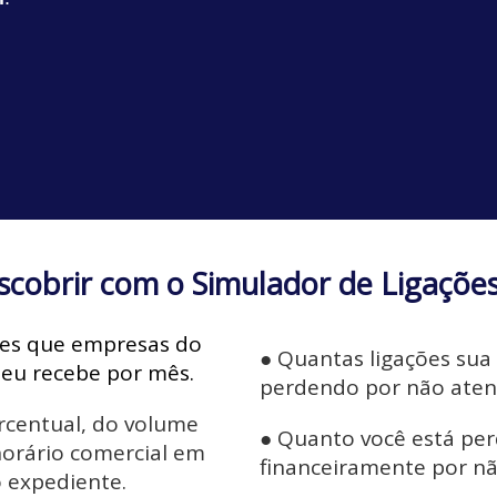
scobrir com o Simulador de Ligaçõe
ões que empresas do
●
Quantas ligações sua
eu recebe por mês.
perdendo por não aten
centual, do volume
●
Quanto você está pe
horário comercial em
financeiramente por nã
o expediente.