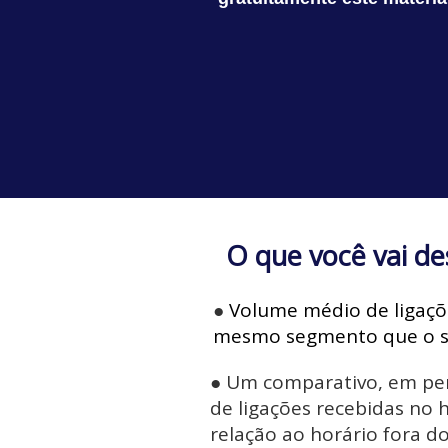
O que você vai de
●
Volume médio de ligaç
mesmo segmento que o s
●
Um comparativo, em per
de ligações recebidas no 
relação ao horário fora d