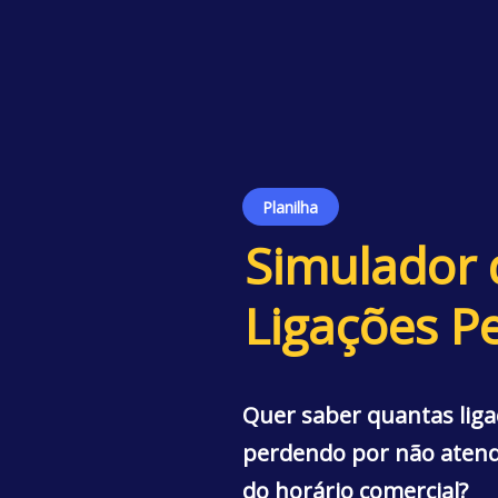
Planilha
Simulador 
Ligações P
Quer saber quantas liga
perdendo por não atende
do horário comercial?