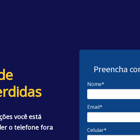
Preencha co
de
Nome*
erdidas
Email*
ções você está
r o telefone fora
Celular*