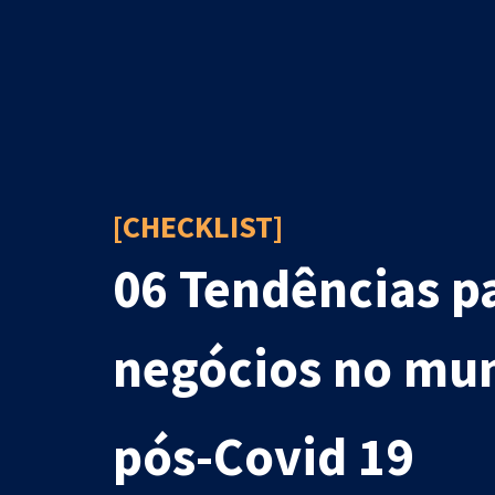
[CHECKLIST]
06 Tendências p
negócios no mu
pós-Covid 19