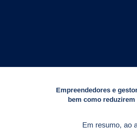
Empreendedores e gestore
bem como reduzirem o
Em resumo, ao 