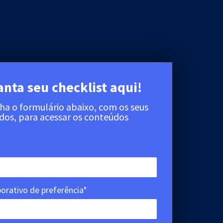
nta seu checklist aqui!
a o formulário abaixo, com os seus
dos, para acessar os conteúdos
porativo de preferência*