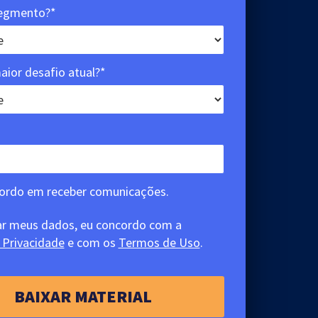
segmento?*
aior desafio atual?*
ordo em receber comunicações.
ar meus dados, eu concordo com a
e Privacidade
e com os
Termos de Uso
.